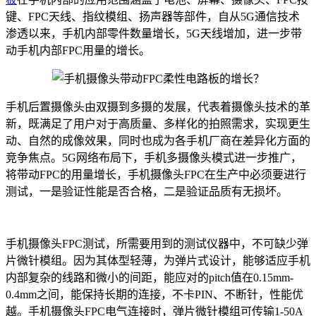
键、FPC天线、指纹模组、扬声器等部件，自从5G通信技术
渗透以来，手机内部零件数量增长，5G天线增加，进一步带
动手机内部FPC用量的增长。
手机后置摄像头由双摄到多摄的发展，代表着摄像头技术的革
新，既满足了用户对于高质量、多样化的拍照需求，实现更生
动、自然的成像效果，同时也成为各手机厂商在差异化方面的
竞争焦点。5G网络布局下，手机多摄像头模式进一步推广，
将带动FPC的用量增长，手机摄像头FPC在生产中必须要进行
测试，一是验证性能是否合格，二是验证品质有无损坏。
手机摄像头FPC测试，所需要用到的测试仪器中，不可缺少弹
片微针模组。因为其体型轻薄，为弹片式设计，能够适应手机
内部复杂的线路和微小的间距，能应对的pitch值在0.15mm-
0.4mm之间，能保持长期的连接，不卡PIN、不断针，性能优
越。手机摄像头FPC电气连接时，弹片微针模组可传输1-50A