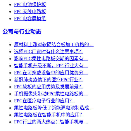
FPC电池保护板
FPC天线电路板
FPC电容屏模组
公司与行业动态
原材料上涨对软硬结合板加工价格的 ...
选择FPC厂家时有什么注意事项？
影响FPC柔性电路板交期的因素有 ...
智能手机升级不断，FPC行业大有 ...
FPC在可穿戴设备中的应用优势分 ...
新冠肺炎疫情下的医疗FPC行业？
FPC软板的应用优势及发展前景？
手机摄像头带动FPC柔性电路板的 ...
FPC在医疗电子行业的应用？
柔性电路板降低了新能源电池制造成 ...
柔性电路板在智能手机中的应用？
FPC行业的两大热点：智能手机与 ...