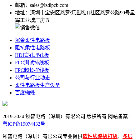
邮箱：sales@lzdlpcb.com
地址：深圳市宝安区燕罗街道燕川社区燕罗公路90号星
辉工业城厂房五
沉金柔性电路板
阻抗柔性电路板
HDI盲孔埋孔板
FPC测试排线板
FPC超长排线板
公司与行业动态
柔性电路板生产设备
百度蜘蛛
2019-2024 领智电路（深圳）有限公司 版权所有 网站备案：
粤ICP备19074432号
领智电路（深圳）有限公司专业提供
软性
线路板打板
、
多层