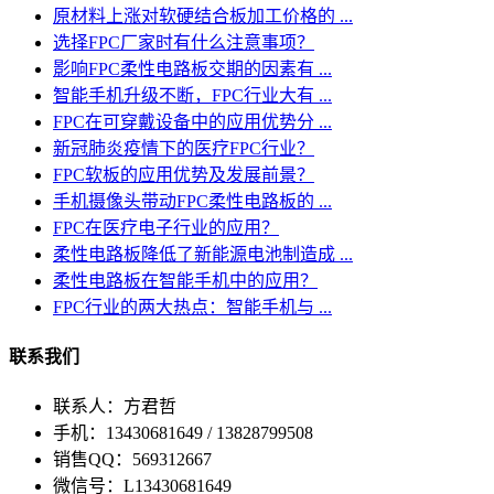
原材料上涨对软硬结合板加工价格的 ...
选择FPC厂家时有什么注意事项？
影响FPC柔性电路板交期的因素有 ...
智能手机升级不断，FPC行业大有 ...
FPC在可穿戴设备中的应用优势分 ...
新冠肺炎疫情下的医疗FPC行业？
FPC软板的应用优势及发展前景？
手机摄像头带动FPC柔性电路板的 ...
FPC在医疗电子行业的应用？
柔性电路板降低了新能源电池制造成 ...
柔性电路板在智能手机中的应用？
FPC行业的两大热点：智能手机与 ...
联系我们
联系人：方君哲
手机：13430681649 / 13828799508
销售QQ：569312667
微信号：L13430681649